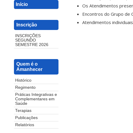
Início
Os Atendimentos presenci
Encontros do Grupo de C
Atendimentos individuais
Inscrição
INSCRIÇÕES
SEGUNDO
SEMESTRE 2026
Quem é o
Amanhecer
Histórico
Regimento
Práticas Integrativas e
Complementares em
Saúde
Terapias
Publicações
Relatórios