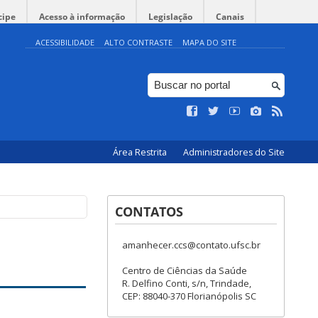
cipe
Acesso à informação
Legislação
Canais
ACESSIBILIDADE
ALTO CONTRASTE
MAPA DO SITE
Área Restrita
Administradores do Site
CONTATOS
amanhecer.ccs@contato.ufsc.br
Centro de Ciências da Saúde
R. Delfino Conti, s/n, Trindade,
CEP: 88040-370 Florianópolis SC