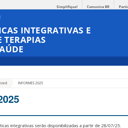
Simplifique!
Comunica BR
Parti
CAS INTEGRATIVAS E
 TERAPIAS
SAÚDE
»
ized
INFORMES 2025
2025
ticas integrativas serão disponibilizadas a partir de 28/07/25.